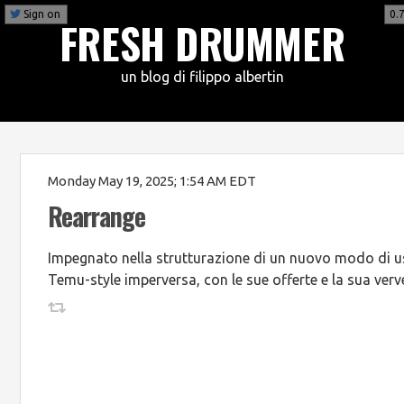
Sign on
0.7
FRESH DRUMMER
un blog di filippo albertin
Monday May 19, 2025; 1:54 AM EDT
Rearrange
Impegnato nella strutturazione di un nuovo modo di usa
Temu-style imperversa, con le sue offerte e la sua verv